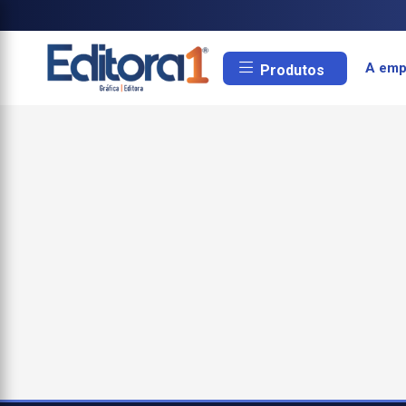
A emp
Produtos