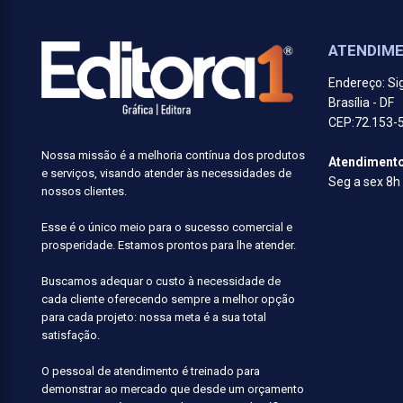
ATENDIM
Endereço: Sig
Brasília - DF
CEP:72.153-
Nossa missão é a melhoria contínua dos produtos
Atendimento
e serviços, visando atender às necessidades de
Seg a sex 8h
nossos clientes.
Esse é o único meio para o sucesso comercial e
prosperidade. Estamos prontos para lhe atender.
Buscamos adequar o custo à necessidade de
cada cliente oferecendo sempre a melhor opção
para cada projeto: nossa meta é a sua total
satisfação.
O pessoal de atendimento é treinado para
demonstrar ao mercado que desde um orçamento