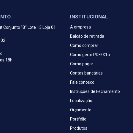
ENTO
INSTITUCIONAL
A empresa
t Conjunto ‘’B’’ Lote 13 Loja 01
Balcão de retirada
502
Como comprar
:
Como gerar PDF/X1a
 as 18h
Como pagar
Contas bancárias
Fale conosco
Instruções de Fechamento
Localização
Orçamento
Portfólio
Produtos